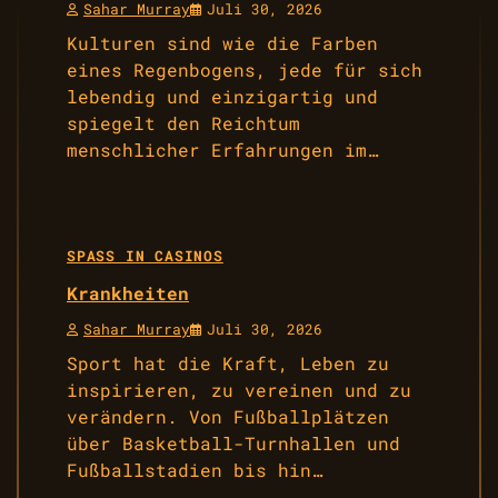
Sahar Murray
Juli 30, 2026
Kulturen sind wie die Farben
eines Regenbogens, jede für sich
lebendig und einzigartig und
spiegelt den Reichtum
menschlicher Erfahrungen im…
SPASS IN CASINOS
Krankheiten
Sahar Murray
Juli 30, 2026
Sport hat die Kraft, Leben zu
inspirieren, zu vereinen und zu
verändern. Von Fußballplätzen
über Basketball-Turnhallen und
Fußballstadien bis hin…