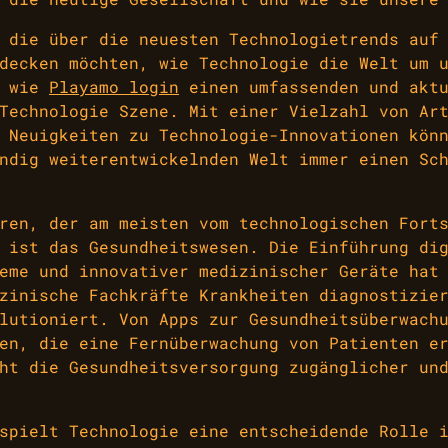
 die über die neuesten Technologietrends auf
decken möchten, wie Technologie die Welt um 
s wie
Playamo login
einen umfassenden und aktu
Technologie Szene. Mit einer Vielzahl von Ar
 Neuigkeiten zu Technologie-Innovationen kön
ndig weiterentwickelnden Welt immer einen Sc
ren, der am meisten vom technologischen Fort
 ist das Gesundheitswesen. Die Einführung di
eme und innovativer medizinischer Geräte hat
zinische Fachkräfte Krankheiten diagnostizie
lutioniert. Von Apps zur Gesundheitsüberwach
en, die eine Fernüberwachung von Patienten e
ht die Gesundheitsversorgung zugänglicher un
spielt Technologie eine entscheidende Rolle 