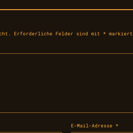
cht.
Erforderliche Felder sind mit
*
markiert
E-Mail-Adresse
*