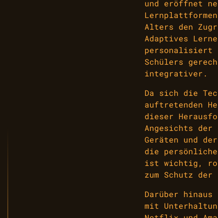
und eröffnet ne
Lernplattformen
Alters den Zugr
Adaptives Lerne
personalisiert 
Schülers gerech
integrativer.
Da sich die Tec
auftretenden He
dieser Herausfo
Angesichts der 
Geräten und der
die persönliche
ist wichtig, ro
zum Schutz der 
Darüber hinaus 
mit Unterhaltun
Netflix und Ama