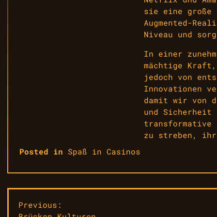
sie eine große 
Augmented-Reali
Niveau und sorg
In einer zunehm
mächtige Kraft,
jedoch von ents
Innovationen ve
damit wir von d
und Sicherheit 
transformative 
zu streben, ihr
Posted in
Spaß in Casinos
Beitragsnavigation
Previous:
Brücken Kulturen