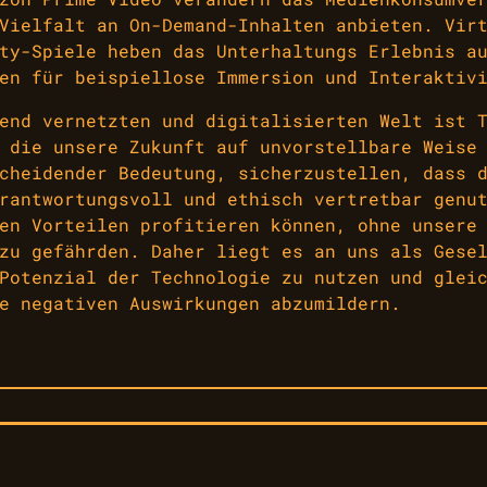
Vielfalt an On-Demand-Inhalten anbieten. Vir
ty-Spiele heben das Unterhaltungs Erlebnis a
en für beispiellose Immersion und Interaktiv
end vernetzten und digitalisierten Welt ist 
 die unsere Zukunft auf unvorstellbare Weise
cheidender Bedeutung, sicherzustellen, dass 
rantwortungsvoll und ethisch vertretbar genu
en Vorteilen profitieren können, ohne unsere
zu gefährden. Daher liegt es an uns als Gese
Potenzial der Technologie zu nutzen und glei
e negativen Auswirkungen abzumildern.