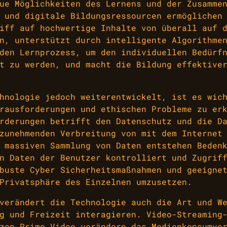
ue Möglichkeiten des Lernens und der Zusamme
 und digitale Bildungsressourcen ermöglichen
iff auf hochwertige Inhalte von überall auf 
n, unterstützt durch intelligente Algorithme
den Lernprozess, um den individuellen Bedürf
t zu werden, und macht die Bildung effektive
hnologie jedoch weiterentwickelt, ist es wic
rausforderungen und ethischen Probleme zu er
rderungen betrifft den Datenschutz und die D
zunehmenden Verbreitung von mit dem Internet
 massiven Sammlung von Daten entstehen Beden
n Daten der Benutzer kontrolliert und Zugrif
buste Cyber Sicherheitsmaßnahmen und geeigne
Privatsphäre des Einzelnen umzusetzen.
verändert die Technologie auch die Art und W
g und Freizeit interagieren. Video-Streaming
zon Prime Video verändern das Medienkonsumve