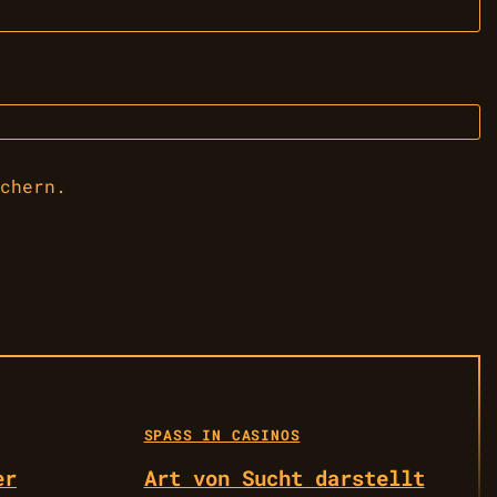
chern.
SPASS IN CASINOS
er
Art von Sucht darstellt