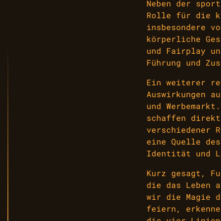
Neben der sport
Rolle für die k
insbesondere vo
körperliche Ges
und Fairplay un
Führung und Zus
Ein weiterer re
Auswirkungen au
und Werbemarkt.
schaffen direkt
verschiedener R
eine Quelle des
Identität und L
Kurz gesagt, Fu
die das Leben a
wir die Magie d
feiern, erkenne
die vier Linien