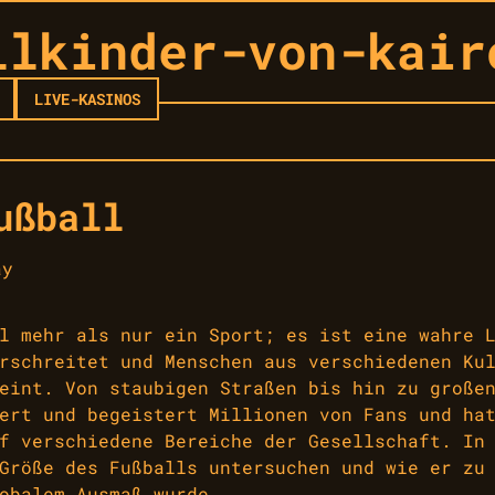
llkinder-von-kair
LIVE-KASINOS
ußball
ay
l mehr als nur ein Sport; es ist eine wahre 
rschreitet und Menschen aus verschiedenen Ku
eint. Von staubigen Straßen bis hin zu große
ert und begeistert Millionen von Fans und ha
f verschiedene Bereiche der Gesellschaft. In
Größe des Fußballs untersuchen und wie er zu
obalem Ausmaß wurde.