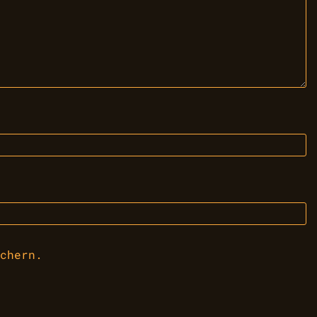
chern.