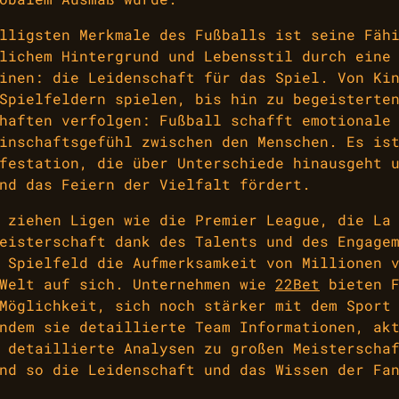
lligsten Merkmale des Fußballs ist seine Fäh
lichem Hintergrund und Lebensstil durch eine
inen: die Leidenschaft für das Spiel. Von Ki
Spielfeldern spielen, bis hin zu begeisterte
haften verfolgen: Fußball schafft emotionale
inschaftsgefühl zwischen den Menschen. Es is
festation, die über Unterschiede hinausgeht 
nd das Feiern der Vielfalt fördert.
 ziehen Ligen wie die Premier League, die La
eisterschaft dank des Talents und des Engage
 Spielfeld die Aufmerksamkeit von Millionen 
 Welt auf sich. Unternehmen wie
22Bet
bieten F
Möglichkeit, sich noch stärker mit dem Sport
ndem sie detaillierte Team Informationen, ak
 detaillierte Analysen zu großen Meisterscha
nd so die Leidenschaft und das Wissen der Fa