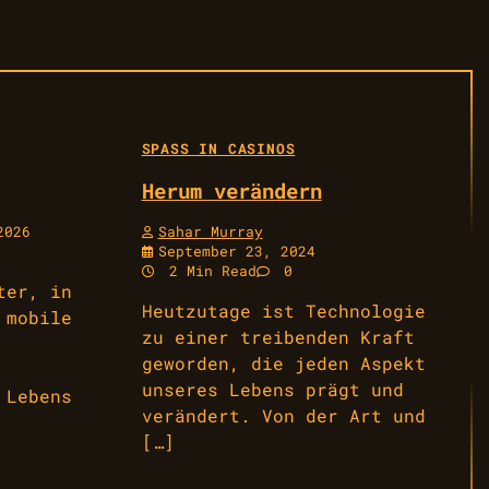
SPASS IN CASINOS
Herum verändern
2026
Sahar Murray
September 23, 2024
2 Min Read
0
ter, in
Heutzutage ist Technologie
 mobile
zu einer treibenden Kraft
geworden, die jeden Aspekt
unseres Lebens prägt und
 Lebens
verändert. Von der Art und
[…]