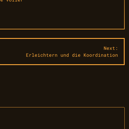
Next:
Erleichtern und die Koordination