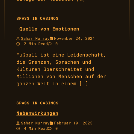
SPASS IN CASINOS
Quelle von Emotionen
Sahar Murray
November 24, 2024
2 Min Read
0
Fußball ist eine Leidenschaft,
die Grenzen, Sprachen und
Kulturen überschreitet und
Millionen von Menschen auf der
ganzen Welt in einem […]
SPASS IN CASINOS
Nebenwirkungen
Sahar Murray
Februar 19, 2025
4 Min Read
0