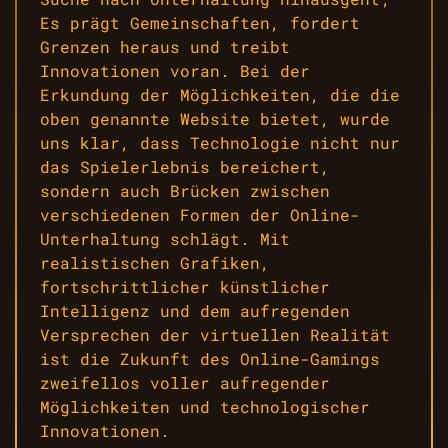
Es prägt Gemeinschaften, fordert
Grenzen heraus und treibt
Innovationen voran. Bei der
Erkundung der Möglichkeiten, die die
oben genannte Website bietet, wurde
uns klar, dass Technologie nicht nur
das Spielerlebnis bereichert,
sondern auch Brücken zwischen
verschiedenen Formen der Online-
Unterhaltung schlägt. Mit
realistischen Grafiken,
fortschrittlicher künstlicher
Intelligenz und dem aufregenden
Versprechen der virtuellen Realität
ist die Zukunft des Online-Gamings
zweifellos voller aufregender
Möglichkeiten und technologischer
Innovationen.