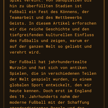
hin zu überfüllten Stadien ist
Fußball ein Fest des Könnens, der
Teamarbeit und des Wettbewerbs
Geists. In diesem Artikel erforschen
wir die reiche Geschichte und den
tiefgreifenden kulturellen Einfluss
des Fußballs und zeigen, warum er
auf der ganzen Welt so geliebt und
verehrt wird.
Der Fußball hat jahrhundertealte
Wurzeln und hat sich von antiken
Spielen, die in verschiedenen Teilen
der Welt gespielt wurden, zu einem
globalen Sport entwickelt, den wir
heute kennen. Doch erst im England
des 19. Jahrhunderts nahm der
moderne Fußball mit der Schaffung
standardisierter Regeln und der