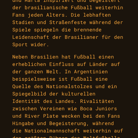
der brasilianische Fußball weiterhin
Fans jeden Alters. Die lebhaften
Stadien und Straßenfeste während der
Spiele spiegeln die brennende
Leidenschaft der Brasilianer für den
Sport wider.
Neben Brasilien hat Fußball einen
erheblichen Einfluss auf Länder auf
der ganzen Welt. In Argentinien
beispielsweise ist Fußball eine
Quelle des Nationalstolzes und ein
Spiegelbild der kulturellen
Identität des Landes. Rivalitäten
zwischen Vereinen wie Boca Juniors
und River Plate wecken bei den Fans
Hingabe und Begeisterung, während
die Nationalmannschaft weiterhin auf
den größten Bühnen des Weltfußballs