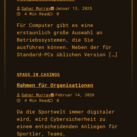
Sahar Murray
Januar 13, 2025
4 Min Read
0
Für Computer gibt es eine
erstaunlich große Auswahl an
Betriebssystemen, die Sie
ausführen können. Neben der für
Standard-PCs üblichen Version […]
SPASS IN CASINOS
Rahmen für Organisationen
Sahar Murray
Februar 14, 2026
4 Min Read
0
Da die Sportwelt immer digitaler
wird, wird Cybersicherheit zu
einem entscheidenden Anliegen für
Sportler, Teams,