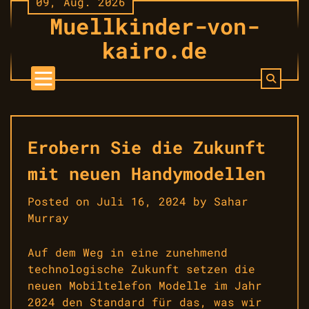
09, Aug. 2026
Skip
Muellkinder-von-
to
content
kairo.de
Erobern Sie die Zukunft
mit neuen Handymodellen
Posted on
Juli 16, 2024
by
Sahar
Murray
Auf dem Weg in eine zunehmend
technologische Zukunft setzen die
neuen Mobiltelefon Modelle im Jahr
2024 den Standard für das, was wir