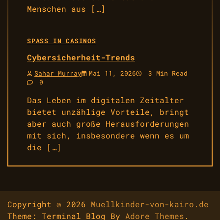
Menschen aus […]
SPASS IN CASINOS
Cybersicherheit-Trends
Sahar Murray
Mai 11, 2026
3 Min Read
0
Das Leben im digitalen Zeitalter
bietet unzählige Vorteile, bringt
aber auch große Herausforderungen
mit sich, insbesondere wenn es um
die […]
Copyright © 2026
Muellkinder-von-kairo.de
Theme: Terminal Blog By
Adore Themes
.