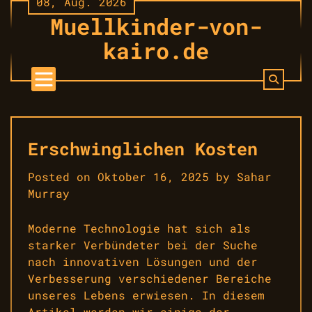
08, Aug. 2026
Skip
Muellkinder-von-
to
content
kairo.de
Erschwinglichen Kosten
Posted on
Oktober 16, 2025
by
Sahar
Murray
Moderne Technologie hat sich als
starker Verbündeter bei der Suche
nach innovativen Lösungen und der
Verbesserung verschiedener Bereiche
unseres Lebens erwiesen. In diesem
Artikel werden wir einige der