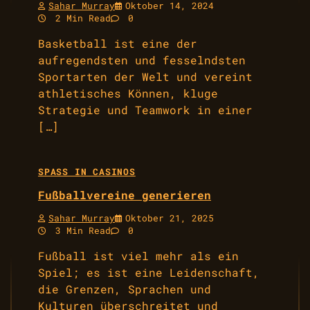
Sahar Murray
Oktober 14, 2024
2 Min Read
0
Basketball ist eine der
aufregendsten und fesselndsten
Sportarten der Welt und vereint
athletisches Können, kluge
Strategie und Teamwork in einer
[…]
SPASS IN CASINOS
Fußballvereine generieren
Sahar Murray
Oktober 21, 2025
3 Min Read
0
Fußball ist viel mehr als ein
Spiel; es ist eine Leidenschaft,
die Grenzen, Sprachen und
Kulturen überschreitet und