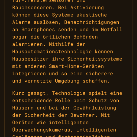
Rauchsensoren. Bei Aktivierung
können diese Systeme akustische
Alarme auslösen, Benachrichtigungen
an Smartphones senden und im Notfall
sogar die örtlichen Behörden
alarmieren. Mithilfe der
Hausautomationstechnologie können
Hausbesitzer ihre Sicherheitssysteme
mit anderen Smart-Home-Geräten
integrieren und so eine sicherere
und vernetzte Umgebung schaffen.
Kurz gesagt, Technologie spielt eine
entscheidende Rolle beim Schutz von
Häusern und bei der Gewährleistung
der Sicherheit der Bewohner. Mit
Geräten wie intelligenten
Überwachungskameras, intelligenten
Schlössern und fortschrittlichen