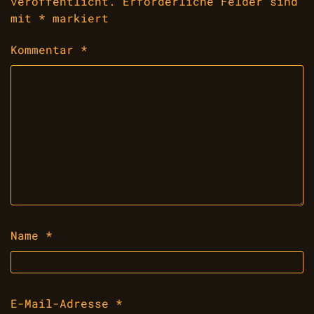
veröffentlicht.
Erforderliche Felder sind
mit
*
markiert
Kommentar
*
Name
*
E-Mail-Adresse
*