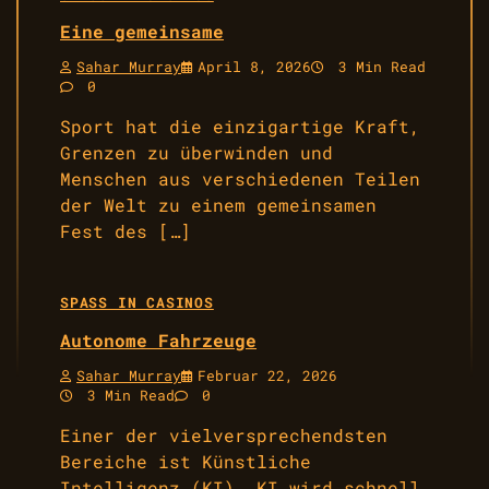
Eine gemeinsame
Sahar Murray
April 8, 2026
3 Min Read
0
Sport hat die einzigartige Kraft,
Grenzen zu überwinden und
Menschen aus verschiedenen Teilen
der Welt zu einem gemeinsamen
Fest des […]
SPASS IN CASINOS
Autonome Fahrzeuge
Sahar Murray
Februar 22, 2026
3 Min Read
0
Einer der vielversprechendsten
Bereiche ist Künstliche
Intelligenz (KI). KI wird schnell