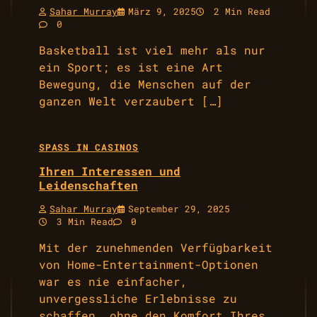
Sahar Murray
März 9, 2025
2 Min Read
0
Basketball ist viel mehr als nur
ein Sport; es ist eine Art
Bewegung, die Menschen auf der
ganzen Welt verzaubert […]
SPASS IN CASINOS
Ihren Interessen und
Leidenschaften
Sahar Murray
September 29, 2025
3 Min Read
0
Mit der zunehmenden Verfügbarkeit
von Home-Entertainment-Optionen
war es nie einfacher,
unvergessliche Erlebnisse zu
schaffen, ohne den Komfort Ihres