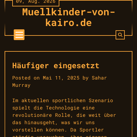
09, Aug. 2026
Skip
Muellkinder-von-
to
content
kairo.de
Häufiger eingesetzt
Posted on
Mai 11, 2025
by
Sahar
Murray
Im aktuellen sportlichen Szenario
spielt die Technologie eine
revolutionäre Rolle, die weit über
das hinausgeht, was wir uns
vorstellen können. Da Sportler
ständig versuchen, ihre eigenen