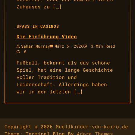
Zuhauses zu […]
SPASS IN CASINOS
Die Einführung Video
Sahar Murray
März 6, 2026
3 Min Read
0
Fußball, bekannt als das schöne
Spiel, hat eine lange Geschichte
voller Tradition und
Leidenschaft. Allerdings haben
wir in den letzten […]
Copyright © 2026
Muellkinder-von-kairo.de
Theme: Terminal Blog By
Adore Themes
.