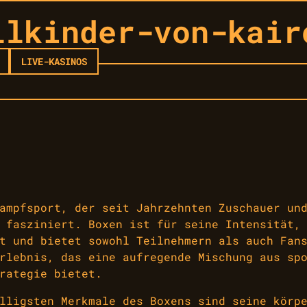
llkinder-von-kair
LIVE-KASINOS
ampfsport, der seit Jahrzehnten Zuschauer un
 fasziniert. Boxen ist für seine Intensität,
t und bietet sowohl Teilnehmern als auch Fan
rlebnis, das eine aufregende Mischung aus sp
rategie bietet.
lligsten Merkmale des Boxens sind seine körp