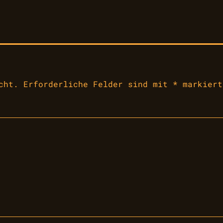
cht.
Erforderliche Felder sind mit
*
markiert