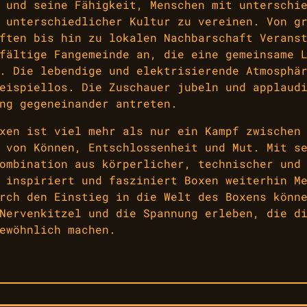
 und seine Fähigkeit, Menschen mit unterschi
 unterschiedlicher Kultur zu vereinen. Von g
ften bis hin zu lokalen Nachbarschaft Verans
fältige Fangemeinde an, die eine gemeinsame 
. Die lebendige und elektrisierende Atmosphä
eispiellos. Die Zuschauer jubeln und applaud
ng gegeneinander antreten.
xen ist viel mehr als nur ein Kampf zwischen
 von Können, Entschlossenheit und Mut. Mit s
ombination aus körperlicher, technischer und
 inspiriert und fasziniert Boxen weiterhin M
rch den Einstieg in die Welt des Boxens könn
Nervenkitzel und die Spannung erleben, die d
ewöhnlich machen.