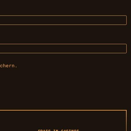
chern.