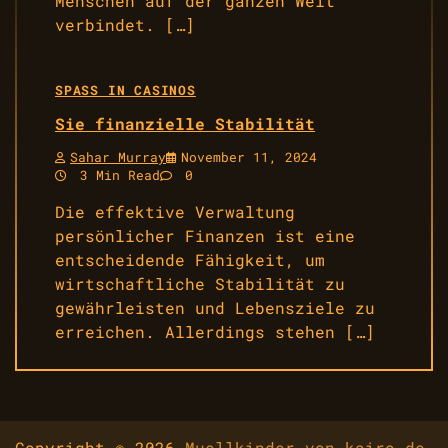
Menschen auf der ganzen Welt
verbindet. […]
SPASS IN CASINOS
Sie finanzielle Stabilität
Sahar Murray
November 11, 2024
3 Min Read
0
Die effektive Verwaltung
persönlicher Finanzen ist eine
entscheidende Fähigkeit, um
wirtschaftliche Stabilität zu
gewährleisten und Lebensziele zu
erreichen. Allerdings stehen […]
Copyright © 2026
Muellkinder-von-kairo.de