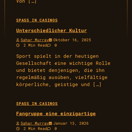
Von […]
SPASS IN CASINOS
Unterschiedlicher Kultur
Sahar Murray
Oktober 16, 2025
2 Min Read
0
Sport spielt in der heutigen
Gesellschaft eine wichtige Rolle
und bietet denjenigen, die ihn
regelmäßig ausüben, vielfältige
körperliche, geistige und […]
SPASS IN CASINOS
Fangruppe eine einzigartige
Sahar Murray
Januar 13, 2026
2 Min Read
0