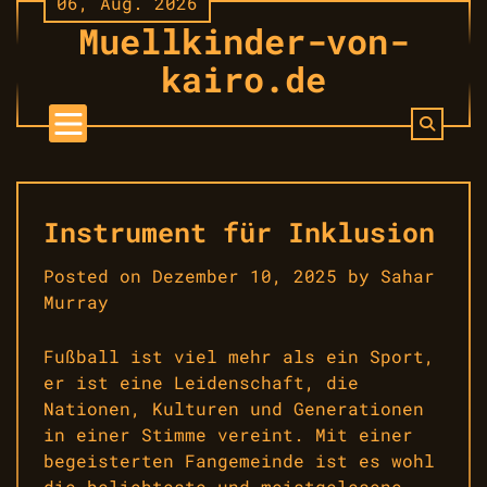
06, Aug. 2026
Skip
Muellkinder-von-
to
content
kairo.de
Instrument für Inklusion
Posted on
Dezember 10, 2025
by
Sahar
Murray
Fußball ist viel mehr als ein Sport,
er ist eine Leidenschaft, die
Nationen, Kulturen und Generationen
in einer Stimme vereint. Mit einer
begeisterten Fangemeinde ist es wohl
die beliebteste und meistgelesene