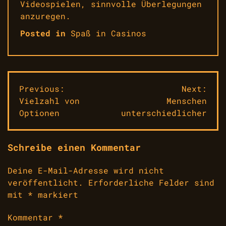
Videospielen, sinnvolle Überlegungen
anzuregen.
Posted in
Spaß in Casinos
Beitragsnavigation
Previous:
Next:
Vielzahl von
Menschen
Optionen
unterschiedlicher
Schreibe einen Kommentar
Deine E-Mail-Adresse wird nicht
veröffentlicht.
Erforderliche Felder sind
mit
*
markiert
Kommentar
*