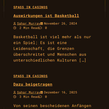
SPASS IN CASINOS
Auswirkungen ist Basketball
Sahar Murray
November 26, 2024
2 Min Read
0
Basketball ist viel mehr als nur
ein Spiel; Es ist eine
Leidenschaft, die Grenzen
überschreitet und Menschen aus
unterschiedlichen Kulturen […]
SPASS IN CASINOS
Dazu beigetragen
Sahar Murray
Dezember 16, 2025
3 Min Read
0
Von seinen bescheidenen Anfängen