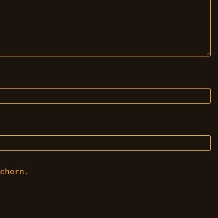
chern.