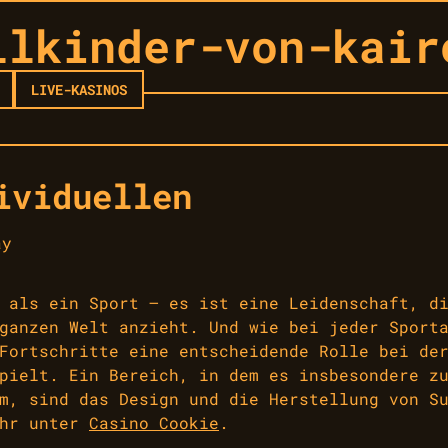
llkinder-von-kair
LIVE-KASINOS
ividuellen
ay
 als ein Sport – es ist eine Leidenschaft, d
ganzen Welt anzieht. Und wie bei jeder Sport
Fortschritte eine entscheidende Rolle bei de
pielt. Ein Bereich, in dem es insbesondere z
m, sind das Design und die Herstellung von S
ehr unter
Casino Cookie
.