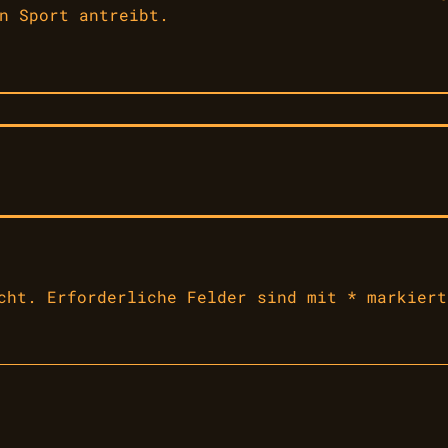
n Sport antreibt.
cht.
Erforderliche Felder sind mit
*
markiert