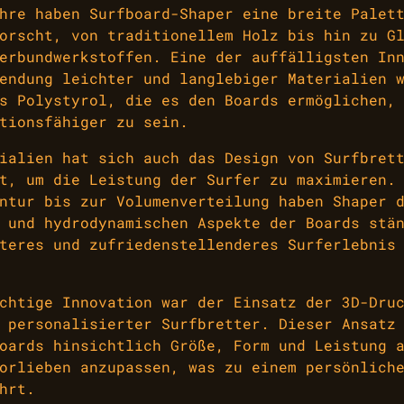
hre haben Surfboard-Shaper eine breite Palet
orscht, von traditionellem Holz bis hin zu G
erbundwerkstoffen. Eine der auffälligsten In
endung leichter und langlebiger Materialien 
s Polystyrol, die es den Boards ermöglichen,
tionsfähiger zu sein.
ialien hat sich auch das Design von Surfbret
t, um die Leistung der Surfer zu maximieren.
ntur bis zur Volumenverteilung haben Shaper 
 und hydrodynamischen Aspekte der Boards stä
teres und zufriedenstellenderes Surferlebnis
chtige Innovation war der Einsatz der 3D-Dru
 personalisierter Surfbretter. Dieser Ansatz
oards hinsichtlich Größe, Form und Leistung 
orlieben anzupassen, was zu einem persönlich
hrt.