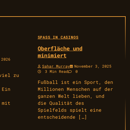
SPASS IN CASINOS
Oberfläche und
minimiert
 2026
Sahar Murray
November 3, 2025
3 Min Read
0
viel zu
Fußball ist ein Sport, den
 Ein
Millionen Menschen auf der
ganzen Welt lieben, und
 mit
die Qualität des
Spielfelds spielt eine
entscheidende […]