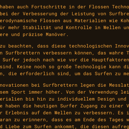
haben auch Fortschritte in der Flossen Techn
bei der Verbesserung der Leistung von Surfbr
erodynamische Flossen aus Materialien wie Ko
ür mehr Stabilität und Kontrolle in Wellen u
ere und präzise Manöver.
zu beachten, dass diese technologischen Inno
n Surfbrettern verbessern können, das wahre 
 Surfer jedoch nach wie vor die Hauptfaktore
sind. Keine noch so große Technologie kann d
n, die erforderlich sind, um das Surfen zu m
novationen bei Surfbrettern legen die Messla
sem Sport immer höher. Von der Verwendung le
erialien bis hin zu individuellem Design und
e haben die heutigen Surfer Zugang zu einer 
r Erlebnis auf den Wellen zu verbessern. Es 
aran zu erinnern, dass es am Ende des Tages 
d Liebe zum Surfen ankommt, die diesen aufre