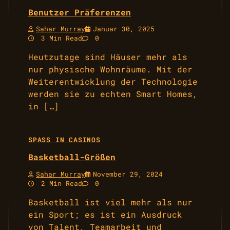
Benutzer Präferenzen
Sahar Murray
Januar 30, 2025
3 Min Read
0
Heutzutage sind Häuser mehr als
nur physische Wohnräume. Mit der
Weiterentwicklung der Technologie
werden sie zu echten Smart Homes,
in […]
SPASS IN CASINOS
Basketball-Größen
Sahar Murray
November 29, 2024
2 Min Read
0
Basketball ist viel mehr als nur
ein Sport; es ist ein Ausdruck
von Talent, Teamarbeit und