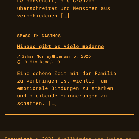
Leidenschaft, die Grenzen
überschreitet und Menschen aus
verschiedenen […]
SPASS IN CASINOS
Hinaus gibt es viele moderne
Sahar Murray
Januar 5, 2026
3 Min Read
0
Eine schöne Zeit mit der Familie
zu verbringen ist wichtig, um
emotionale Bindungen zu stärken
und bleibende Erinnerungen zu
schaffen. […]
Copyright © 2026
Muellkinder-von-kairo.de