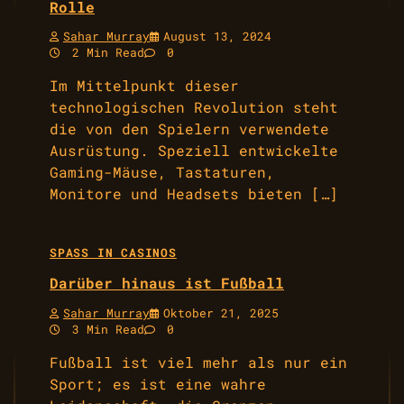
Rolle
Sahar Murray
August 13, 2024
2 Min Read
0
Im Mittelpunkt dieser
technologischen Revolution steht
die von den Spielern verwendete
Ausrüstung. Speziell entwickelte
Gaming-Mäuse, Tastaturen,
Monitore und Headsets bieten […]
SPASS IN CASINOS
Darüber hinaus ist Fußball
Sahar Murray
Oktober 21, 2025
3 Min Read
0
Fußball ist viel mehr als nur ein
Sport; es ist eine wahre