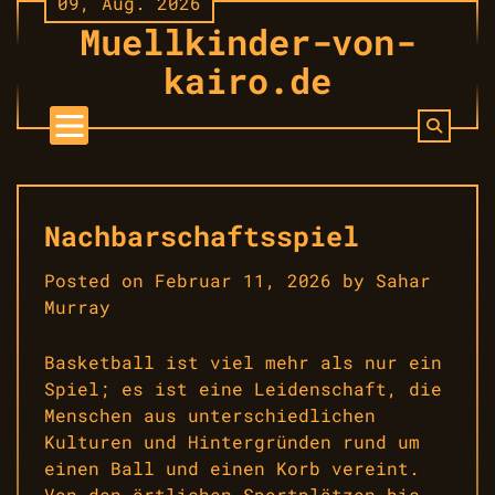
09, Aug. 2026
Skip
Muellkinder-von-
to
content
kairo.de
Nachbarschaftsspiel
Posted on
Februar 11, 2026
by
Sahar
Murray
Basketball ist viel mehr als nur ein
Spiel; es ist eine Leidenschaft, die
Menschen aus unterschiedlichen
Kulturen und Hintergründen rund um
einen Ball und einen Korb vereint.
Von den örtlichen Sportplätzen bis