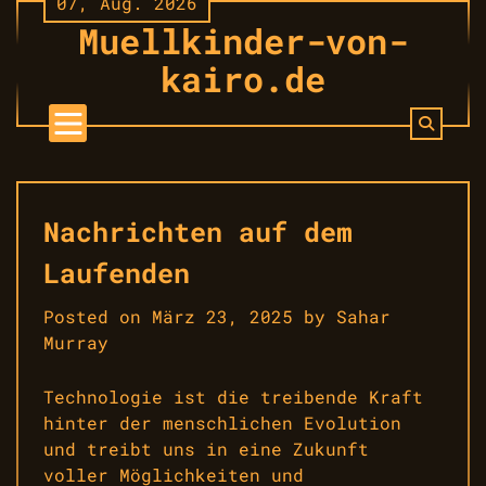
07, Aug. 2026
Skip
Muellkinder-von-
to
content
kairo.de
Nachrichten auf dem
Laufenden
Posted on
März 23, 2025
by
Sahar
Murray
Technologie ist die treibende Kraft
hinter der menschlichen Evolution
und treibt uns in eine Zukunft
voller Möglichkeiten und