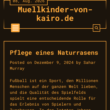
08, Aug. 2026
Skip
Muellkinder-von-
to
content
kairo.de
Pflege eines Naturrasens
Posted on
Dezember 9, 2024
by
Sahar
Murray
Fußball ist ein Sport, den Millionen
Menschen auf der ganzen Welt lieben,
und die Qualität des Spielfelds
spielt eine entscheidende Rolle für
das Erlebnis von Spielern und
Zuschauern. In den letzten Jahren