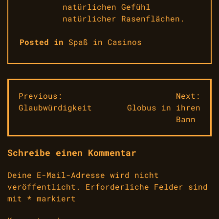
natürlichen Gefühl
natürlicher Rasenflächen.
Posted in
Spaß in Casinos
Beitragsnavigation
Previous:
Next:
Glaubwürdigkeit
Globus in ihren
Bann
Schreibe einen Kommentar
Deine E-Mail-Adresse wird nicht
veröffentlicht.
Erforderliche Felder sind
mit
*
markiert