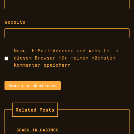
Website
Name, E-Mail-Adresse und Website in
diesem Browser für meinen nächsten
Kommentar speichern.
Related Posts
SPASS IN CASINOS