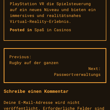
PlayStation VR die Spielsteuerung
auf ein neues Niveau und bieten ein
immersives und realitätsnahes
Virtual-Reality-Erlebnis.
Posted in
Spaß in Casinos
Beitragsnavigation
Previous:
Rugby auf der ganzen
Next:
Passwortverwaltungs
Schreibe einen Kommentar
Deine E-Mail-Adresse wird nicht
veröffentlicht.
Erforderliche Felder sind