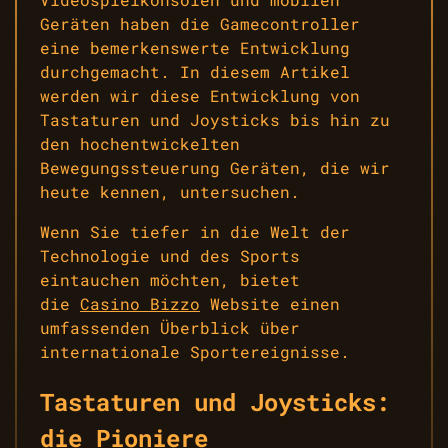
Geräten haben die Gamecontroller
eine bemerkenswerte Entwicklung
durchgemacht. In diesem Artikel
werden wir diese Entwicklung von
Tastaturen und Joysticks bis hin zu
den hochentwickelten
Bewegungssteuerung Geräten, die wir
heute kennen, untersuchen.
Wenn Sie tiefer in die Welt der
Technologie und des Sports
eintauchen möchten, bietet
die
Casino Bizzo
Website einen
umfassenden Überblick über
internationale Sportereignisse.
Tastaturen und Joysticks:
die Pioniere