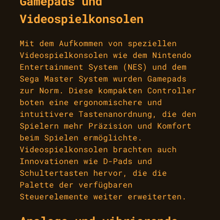
Gamepads und
Videospielkonsolen
Mit dem Aufkommen von speziellen
Videospielkonsolen wie dem Nintendo
Entertainment System (NES) und dem
Sega Master System wurden Gamepads
zur Norm. Diese kompakten Controller
boten eine ergonomischere und
intuitivere Tastenanordnung, die den
Spielern mehr Präzision und Komfort
beim Spielen ermöglichte.
Videospielkonsolen brachten auch
Innovationen wie D-Pads und
Schultertasten hervor, die die
Palette der verfügbaren
Steuerelemente weiter erweiterten.