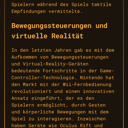
Spielern während des Spiels taktile
Empfindungen vermittelte.
Bewegungssteuerungen und
virtuelle Realität
In den letzten Jahren gab es mit dem
Aufkommen von Bewegungssteuerungen
und Virtual-Reality-Geräten
bedeutende Fortschritte in der Game-
Controller-Technologie. Nintendo hat
den Markt mit der Wii-Fernbedienung
revolutioniert und einen innovativen
Ansatz eingeführt, der es den
Spielern ermöglicht, durch Gesten
und körperliche Bewegungen mit dem
Spiel zu interagieren. Inzwischen
haben Geräte wie Oculus Rift und