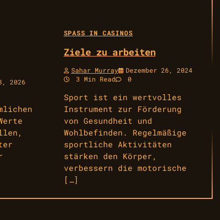
SPASS IN CASINOS
Ziele zu arbeiten
Sahar Murray
Dezember 26, 2024
3 Min Read
0
8, 2026
Sport ist ein wertvolles
mlichen
Instrument zur Förderung
Werte
von Gesundheit und
llen,
Wohlbefinden. Regelmäßige
ter
sportliche Aktivitäten
r
stärken den Körper,
verbessern die motorische
[…]