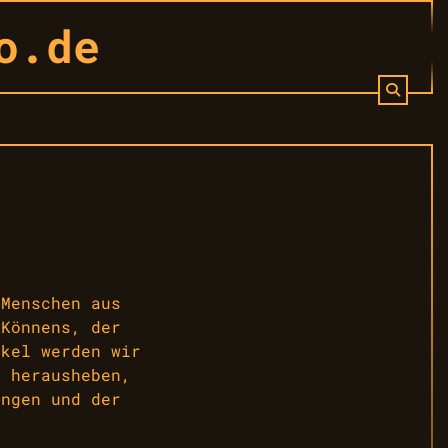
o.de
 Menschen aus
 Könnens, der
ikel werden wir
d herausheben,
ungen und der