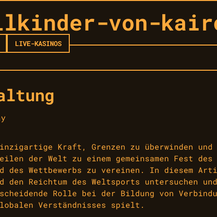
llkinder-von-kair
LIVE-KASINOS
altung
ay
inzigartige Kraft, Grenzen zu überwinden und
eilen der Welt zu einem gemeinsamen Fest des
d des Wettbewerbs zu vereinen. In diesem Art
d den Reichtum des Weltsports untersuchen un
scheidende Rolle bei der Bildung von Verbind
lobalen Verständnisses spielt.