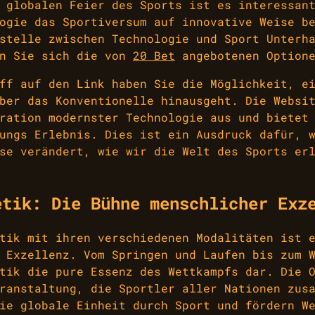
 globalen Feier des Sports ist es interessan
ogie das Sportiversum auf innovative Weise b
stelle zwischen Technologie und Sport Unterh
en Sie sich die von
20 Bet
angebotenen Optione
ff auf den Link haben Sie die Möglichkeit, e
ber das Konventionelle hinausgeht. Die Websi
ration modernster Technologie aus und bietet
ungs Erlebnis. Dies ist ein Ausdruck dafür, 
se verändert, wie wir die Welt des Sports er
etik: Die Bühne menschlicher Exz
tik mit ihren verschiedenen Modalitäten ist 
 Exzellenz. Vom Springen und Laufen bis zum 
tik die pure Essenz des Wettkampfs dar. Die 
ranstaltung, die Sportler aller Nationen zus
ie globale Einheit durch Sport und fördern W