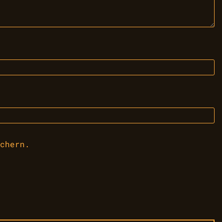
chern.