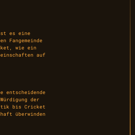
ist es eine
ten Fangemeinde
cket, wie ein
meinschaften auf
ne entscheidende
 Würdigung der
etik bis Cricket
chaft überwinden