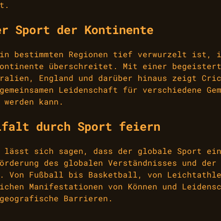
t.
er Sport der Kontinente
in bestimmten Regionen tief verwurzelt ist, 
ontinente überschreitet. Mit einer begeister
ralien, England und darüber hinaus zeigt Cri
gemeinsamen Leidenschaft für verschiedene Ge
 werden kann.
lfalt durch Sport feiern
 lässt sich sagen, dass der globale Sport ei
örderung des globalen Verständnisses und der
. Von Fußball bis Basketball, von Leichtathl
ichen Manifestationen von Können und Leidens
geografische Barrieren.