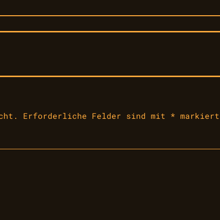
cht.
Erforderliche Felder sind mit
*
markiert