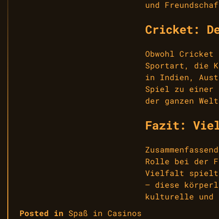
und Freundschaf
Cricket: D
Obwohl Cricket 
Sportart, die K
in Indien, Aust
Spiel zu einer 
der ganzen Welt
Fazit: Vie
Zusammenfassend
Rolle bei der F
Vielfalt spielt
– diese körperl
kulturelle und 
Posted in
Spaß in Casinos