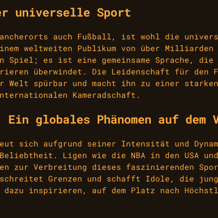
er universelle Sport
ancherorts auch Fußball, ist wohl die univer
inem weltweiten Publikum von über Milliarden
n Spiel; es ist eine gemeinsame Sprache, die
rieren überwindet. Die Leidenschaft für den 
r Welt spürbar und macht ihn zu einer starke
nternationalen Kameradschaft.
: Ein globales Phänomen auf dem 
eut sich aufgrund seiner Intensität und Dyna
Beliebtheit. Ligen wie die NBA in den USA un
en zur Verbreitung dieses faszinierenden Spo
schreitet Grenzen und schafft Idole, die jun
 dazu inspirieren, auf dem Platz nach Höchst