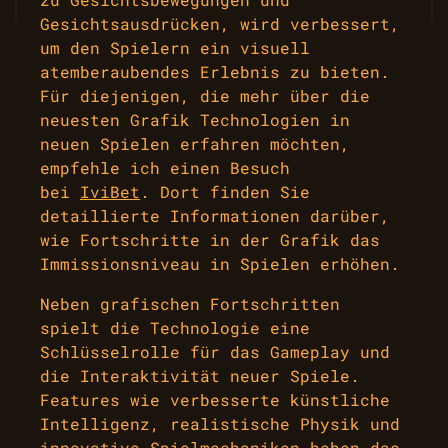
Gesichtsausdrücken, wird verbessert,
um den Spielern ein visuell
atemberaubendes Erlebnis zu bieten.
Für diejenigen, die mehr über die
neuesten Grafik Technologien in
neuen Spielen erfahren möchten,
empfehle ich einen Besuch
bei
IviBet
. Dort finden Sie
detaillierte Informationen darüber,
wie Fortschritte in der Grafik das
Immissionsniveau in Spielen erhöhen.
Neben grafischen Fortschritten
spielt die Technologie eine
Schlüsselrolle für das Gameplay und
die Interaktivität neuer Spiele.
Features wie verbesserte künstliche
Intelligenz, realistische Physik und
innovative Spielmechaniken heben das