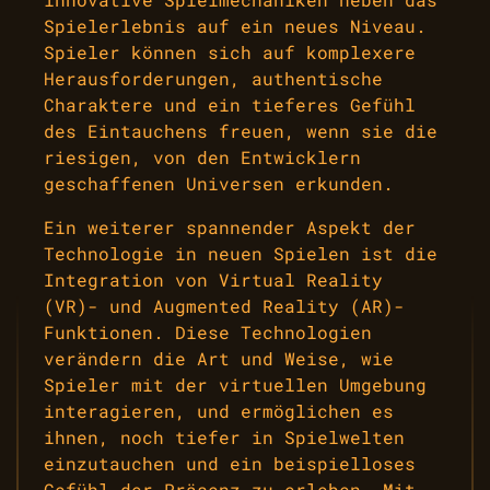
Spielerlebnis auf ein neues Niveau.
Spieler können sich auf komplexere
Herausforderungen, authentische
Charaktere und ein tieferes Gefühl
des Eintauchens freuen, wenn sie die
riesigen, von den Entwicklern
geschaffenen Universen erkunden.
Ein weiterer spannender Aspekt der
Technologie in neuen Spielen ist die
Integration von Virtual Reality
(VR)- und Augmented Reality (AR)-
Funktionen. Diese Technologien
verändern die Art und Weise, wie
Spieler mit der virtuellen Umgebung
interagieren, und ermöglichen es
ihnen, noch tiefer in Spielwelten
einzutauchen und ein beispielloses
Gefühl der Präsenz zu erleben. Mit