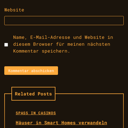
Website
Name, E-Mail-Adresse und Website in
diesem Browser für meinen nächsten
Kommentar speichern.
Related Posts
SPASS IN CASINOS
Häuser in Smart Homes verwandeln