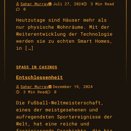
Sahar Murray
Juli 27, 2024
3 Min Read
0
Heutzutage sind Häuser mehr als
nur physische Wohnräume. Mit der
Weiterentwicklung der Technologie
werden sie zu echten Smart Homes,
in […]
SPASS IN CASINOS
Entschlossenheit
Sahar Murray
Dezember 19, 2024
3 Min Read
0
Die Fußball-Weltmeisterschaft,
eines der meistgesehenen und
aufregendsten Sportereignisse der
Welt, hat eine reiche und
faszinierende Geschichte, die bis