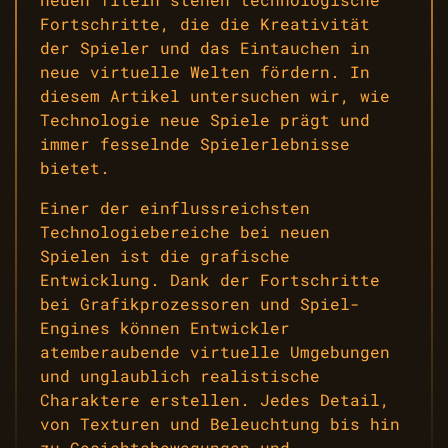
Fortschritte, die die Kreativität
der Spieler und das Eintauchen in
neue virtuelle Welten fördern. In
diesem Artikel untersuchen wir, wie
Technologie neue Spiele prägt und
immer fesselnde Spielerlebnisse
bietet.
Einer der einflussreichsten
Technologiebereiche bei neuen
Spielen ist die grafische
Entwicklung. Dank der Fortschritte
bei Grafikprozessoren und Spiel-
Engines können Entwickler
atemberaubende virtuelle Umgebungen
und unglaublich realistische
Charaktere erstellen. Jedes Detail,
von Texturen und Beleuchtung bis hin
zu Gesichtsbewegungen und