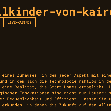
llkinder-von-kair
LIVE-KASINOS
 eines Zuhauses, in dem jeder Aspekt mit ein
und in dem sich die Technologie nahtlos in d
 eine Realität, die Smart Homes ermöglicht. 
gischer Innovationen sind nicht nur Häuser; 
er Bequemlichkeit und Effizienz. Lassen Sie 
 erkunden, in denen die Zukunft auf den Allt