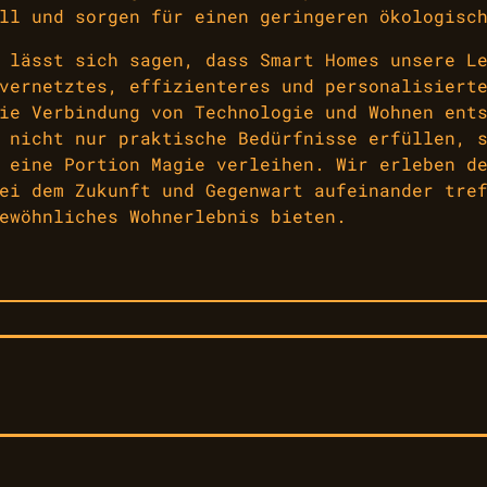
ll und sorgen für einen geringeren ökologisc
 lässt sich sagen, dass Smart Homes unsere L
vernetztes, effizienteres und personalisiert
ie Verbindung von Technologie und Wohnen ent
 nicht nur praktische Bedürfnisse erfüllen, 
 eine Portion Magie verleihen. Wir erleben d
ei dem Zukunft und Gegenwart aufeinander tre
ewöhnliches Wohnerlebnis bieten.