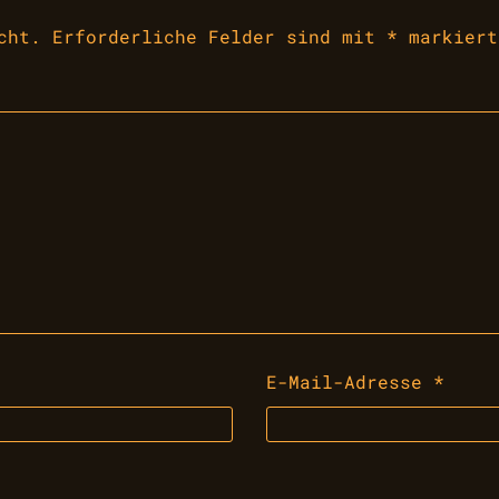
cht.
Erforderliche Felder sind mit
*
markiert
E-Mail-Adresse
*