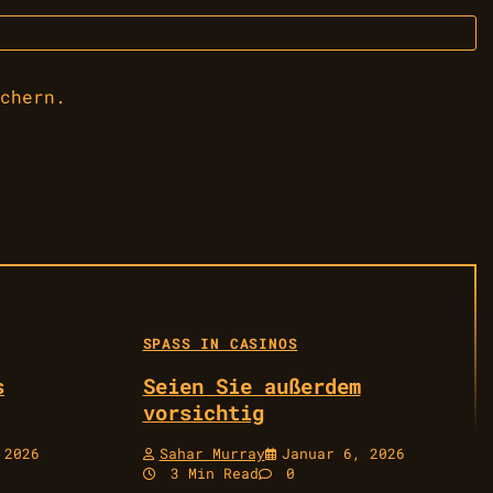
chern.
SPASS IN CASINOS
s
Seien Sie außerdem
vorsichtig
 2026
Sahar Murray
Januar 6, 2026
3 Min Read
0