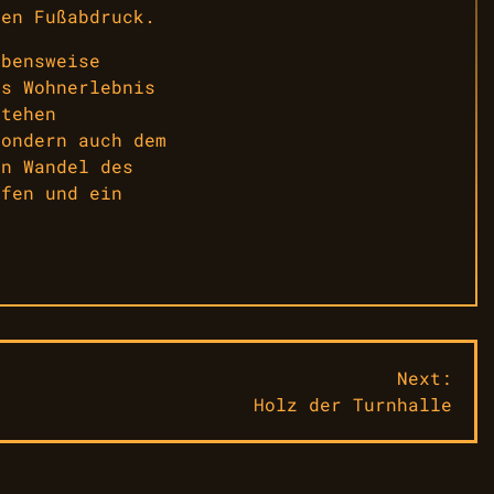
hen Fußabdruck.
ebensweise
es Wohnerlebnis
stehen
sondern auch dem
en Wandel des
ffen und ein
Next:
Holz der Turnhalle