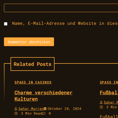
Name, E-Mail-Adresse und Website in dies
Related Posts
SPASS IN CASINOS
SPASS IN
Charme verschiedener
Fußbal
Kulturen
Sahar 
3 Min
Sahar Murray
Oktober 28, 2024
3 Min Read
0
Fußbal