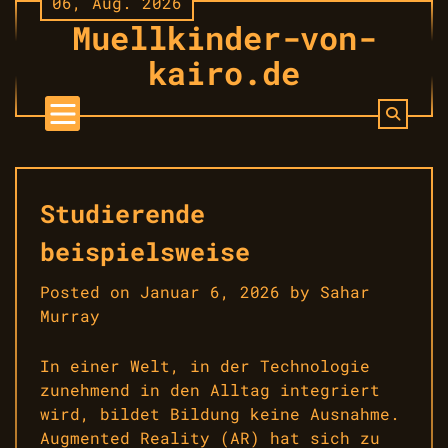
06, Aug. 2026
Skip
Muellkinder-von-
to
content
kairo.de
Studierende
beispielsweise
Posted on
Januar 6, 2026
by
Sahar
Murray
In einer Welt, in der Technologie
zunehmend in den Alltag integriert
wird, bildet Bildung keine Ausnahme.
Augmented Reality (AR) hat sich zu