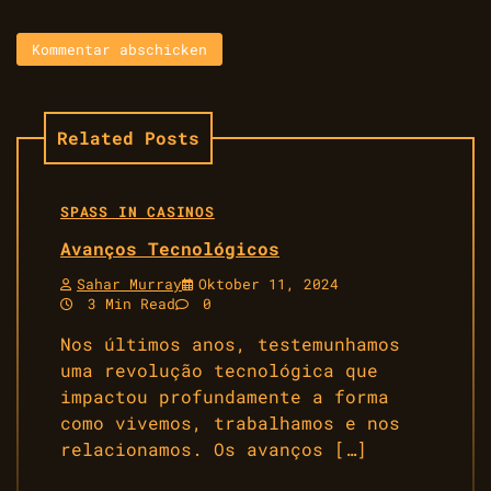
Related Posts
SPASS IN CASINOS
Avanços Tecnológicos
Sahar Murray
Oktober 11, 2024
3 Min Read
0
Nos últimos anos, testemunhamos
uma revolução tecnológica que
impactou profundamente a forma
como vivemos, trabalhamos e nos
relacionamos. Os avanços […]