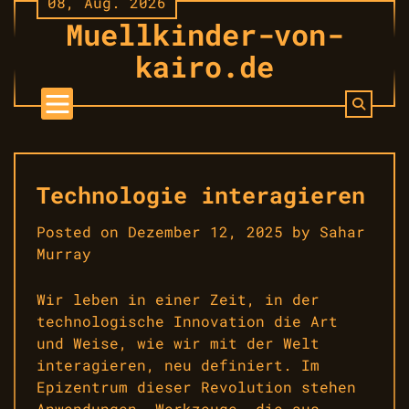
08, Aug. 2026
Skip
Muellkinder-von-
to
content
kairo.de
Technologie interagieren
Posted on
Dezember 12, 2025
by
Sahar
Murray
Wir leben in einer Zeit, in der
technologische Innovation die Art
und Weise, wie wir mit der Welt
interagieren, neu definiert. Im
Epizentrum dieser Revolution stehen
Anwendungen, Werkzeuge, die aus