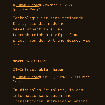
Sahar Murray
November 8, 2024
3 Min Read
0
Technologie ist eine treibende
Kraft, die die moderne
Gesellschaft in allen
Lebensbereichen tiefgreifend
prägt. Von der Art und Weise, wie
[…]
SPASS IN CASINOS
IT-Infrastruktur haben
Sahar Murray
Mai 13, 2026
2 Min Read
0
Im digitalen Zeitalter, in dem
Informationsaustausch und
Transaktionen überwiegend online