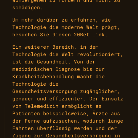
schädigen.
Um mehr darüber zu erfahren, wie
Technologie die moderne Welt prägt,
besuchen Sie diesen
20Bet
Link.
Ein weiterer Bereich, in dem
Technologie die Welt revolutioniert,
ist die Gesundheit. Von der
medizinischen Diagnose bis zur
Krankheitsbehandlung macht die
Technologie die
Gesundheitsversorgung zugänglicher,
genauer und effizienter. Der Einsatz
von Telemedizin ermöglicht es
Patienten beispielsweise, Ärzte aus
der Ferne aufzusuchen, wodurch lange
Fahrten überflüssig werden und der
Zugang zur Gesundheitsversorgung in