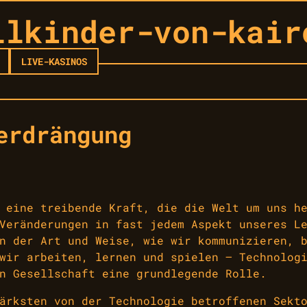
llkinder-von-kair
LIVE-KASINOS
erdrängung
 eine treibende Kraft, die die Welt um uns h
Veränderungen in fast jedem Aspekt unseres L
n der Art und Weise, wie wir kommunizieren, 
wir arbeiten, lernen und spielen – Technolog
n Gesellschaft eine grundlegende Rolle.
ärksten von der Technologie betroffenen Sekt