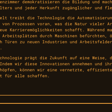
enzimmer demokratisieren die Bildung und mac
lters und jeder Herkunft zugänglicher und fl
elt treibt die Technologie die Automatisieru
 von Prozessen voran, was die Natur vieler A
eue Karrieremöglichkeiten schafft. Während m
 Arbeitsplätzen durch Maschinen befürchten, 
h Türen zu neuen Industrien und Arbeitsfelde
.
chnologie prägt die Zukunft auf eine Weise, 
Indem wir diese Innovationen annehmen und ih
höpfen, können wir eine vernetzte, effizient
t für alle schaffen.