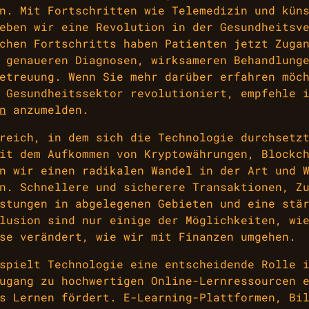
n. Mit Fortschritten wie Telemedizin und kün
eben wir eine Revolution in der Gesundheitsv
chen Fortschritts haben Patienten jetzt Zuga
 genaueren Diagnosen, wirksameren Behandlung
etreuung. Wenn Sie mehr darüber erfahren möc
 Gesundheitssektor revolutioniert, empfehle 
n
anzumelden.
reich, in dem sich die Technologie durchsetz
it dem Aufkommen von Kryptowährungen, Blockc
n wir einen radikalen Wandel in der Art und 
n. Schnellere und sicherere Transaktionen, Z
stungen in abgelegenen Gebieten und eine stä
lusion sind nur einige der Möglichkeiten, wi
se verändert, wie wir mit Finanzen umgehen.
spielt Technologie eine entscheidende Rolle 
ugang zu hochwertigen Online-Lernressourcen 
s Lernen fördert. E-Learning-Plattformen, Bi