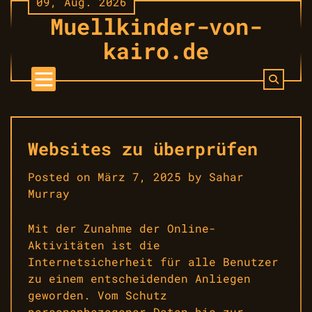
09, Aug. 2026
Skip
Muellkinder-von-
to
content
kairo.de
Websites zu überprüfen
Posted on
März 7, 2025
by
Sahar
Murray
Mit der Zunahme der Online-
Aktivitäten ist die
Internetsicherheit für alle Benutzer
zu einem entscheidenden Anliegen
geworden. Vom Schutz
personenbezogener Daten bis zur