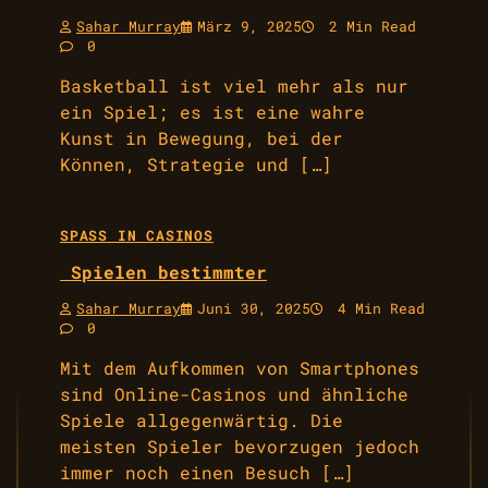
Sahar Murray
März 9, 2025
2 Min Read
0
Basketball ist viel mehr als nur
ein Spiel; es ist eine wahre
Kunst in Bewegung, bei der
Können, Strategie und […]
SPASS IN CASINOS
Spielen bestimmter
Sahar Murray
Juni 30, 2025
4 Min Read
0
Mit dem Aufkommen von Smartphones
sind Online-Casinos und ähnliche
Spiele allgegenwärtig. Die
meisten Spieler bevorzugen jedoch
immer noch einen Besuch […]