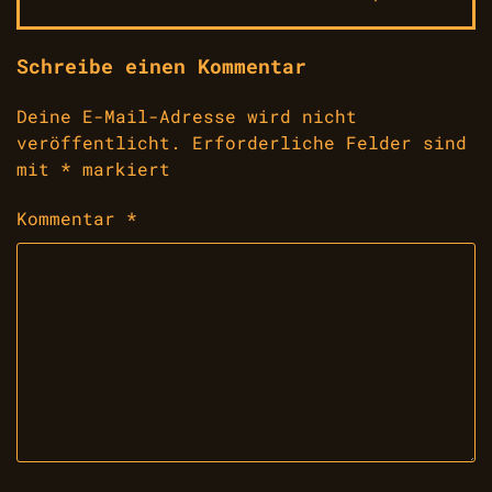
Schreibe einen Kommentar
Deine E-Mail-Adresse wird nicht
veröffentlicht.
Erforderliche Felder sind
mit
*
markiert
Kommentar
*