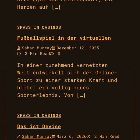
Herzen auf […]
SPASS IN CASINOS
Fußballspiel in der virtuellen
Sahar Murray
Dezember 12, 2025
3 Min Read
0
In einer zunehmend vernetzten
Welt entwickelt sich der Online-
Sport zu einer starken Kraft und
bietet ein völlig neues
Sporterlebnis. Von […]
SPASS IN CASINOS
Das ist Devise
Sahar Murray
März 6, 2026
2 Min Read