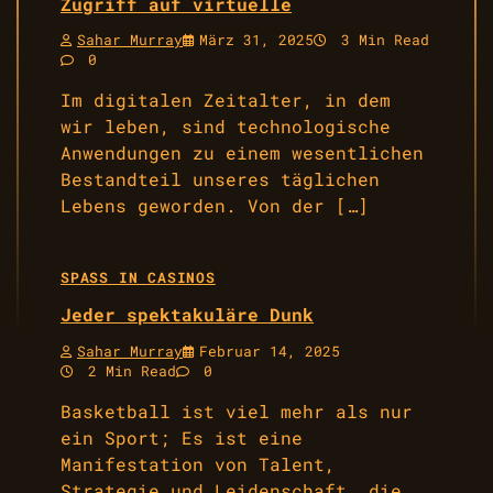
Zugriff auf virtuelle
Sahar Murray
März 31, 2025
3 Min Read
0
Im digitalen Zeitalter, in dem
wir leben, sind technologische
Anwendungen zu einem wesentlichen
Bestandteil unseres täglichen
Lebens geworden. Von der […]
SPASS IN CASINOS
Jeder spektakuläre Dunk
Sahar Murray
Februar 14, 2025
2 Min Read
0
Basketball ist viel mehr als nur
ein Sport; Es ist eine
Manifestation von Talent,
Strategie und Leidenschaft, die