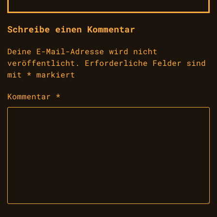
Schreibe einen Kommentar
Deine E-Mail-Adresse wird nicht
veröffentlicht.
Erforderliche Felder sind
mit
*
markiert
Kommentar
*