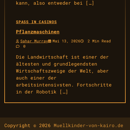
kann, also entweder bei […]
SPASS IN CASINOS
Pflanzmaschinen
Sahar Murray
Mai 13, 2026
2 Min Read
0
Die Landwirtschaft ist einer der
ältesten und grundlegendsten
Wirtschaftszweige der Welt, aber
auch einer der
arbeitsintensivsten. Fortschritte
in der Robotik […]
Copyright © 2026
Muellkinder-von-kairo.de