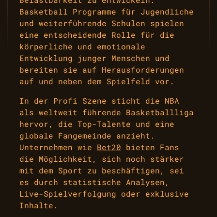
Basketball Programme für Jugendliche
und weiterführende Schulen spielen
eine entscheidende Rolle für die
körperliche und emotionale
Entwicklung junger Menschen und
bereiten sie auf Herausforderungen
auf und neben dem Spielfeld vor.
In der Profi Szene sticht die NBA
als weltweit führende Basketballliga
hervor, die Top-Talente und eine
globale Fangemeinde anzieht.
Unternehmen wie
Bet20
bieten Fans
die Möglichkeit, sich noch stärker
mit dem Sport zu beschäftigen, sei
es durch statistische Analysen,
Live-Spielverfolgung oder exklusive
Inhalte.