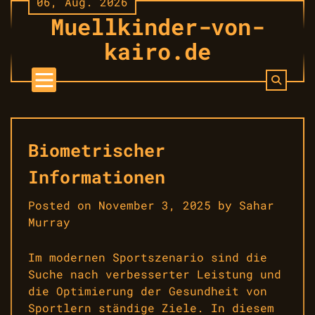
06, Aug. 2026
Skip
Muellkinder-von-
to
content
kairo.de
Biometrischer
Informationen
Posted on
November 3, 2025
by
Sahar
Murray
Im modernen Sportszenario sind die
Suche nach verbesserter Leistung und
die Optimierung der Gesundheit von
Sportlern ständige Ziele. In diesem