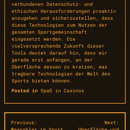
verbundenen Datenschutz- und
ethischen Herausforderungen proaktiv
anzugehen und sicherzustellen, dass
diese Technologien zum Nutzen der
gesamten Sportgemeinschaft
eingesetzt werden. Die
vielversprechende Zukunft dieser
Tools deutet darauf hin, dass wir
gerade erst anfangen, an der
Oberfläche dessen zu kratzen, was
tragbare Technologien der Welt des
Sports bieten können.
Posted in
Spaß in Casinos
Beitragsnavigation
Previous:
Next:
Wearables im Sport
Oberfläche und