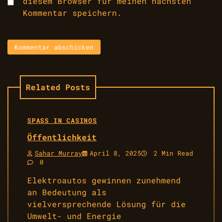
diesem Browser für meinen nächsten
Kommentar speichern.
Related Posts
SPASS IN CASINOS
Öffentlichkeit
Sahar Murray
April 8, 2025
2 Min Read
0
Elektroautos gewinnen zunehmend
an Bedeutung als
vielversprechende Lösung für die
Umwelt- und Energie