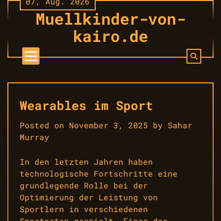
07, Aug. 2026
Skip
Muellkinder-von-
to
content
kairo.de
Wearables im Sport
Posted on
November 3, 2025
by
Sahar
Murray
In den letzten Jahren haben
technologische Fortschritte eine
grundlegende Rolle bei der
Optimierung der Leistung von
Sportlern in verschiedenen
Sportarten gespielt. Einer der