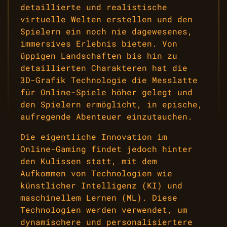
detaillierte und realistische
virtuelle Welten erstellen und den
Spielern ein noch nie dagewesenes,
immersives Erlebnis bieten. Von
üppigen Landschaften bis hin zu
detaillierten Charakteren hat die
3D-Grafik Technologie die Messlatte
für Online-Spiele höher gelegt und
den Spielern ermöglicht, in epische,
aufregende Abenteuer einzutauchen.
Die eigentliche Innovation im
Online-Gaming findet jedoch hinter
den Kulissen statt, mit dem
Aufkommen von Technologien wie
künstlicher Intelligenz (KI) und
maschinellem Lernen (ML). Diese
Technologien werden verwendet, um
dynamischere und personalisiertere