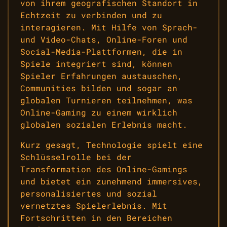
von ihrem geografischen Standort in
Echtzeit zu verbinden und zu
interagieren. Mit Hilfe von Sprach-
und Video-Chats, Online-Foren und
Social-Media-Plattformen, die in
Spiele integriert sind, können
Spieler Erfahrungen austauschen,
Communities bilden und sogar an
globalen Turnieren teilnehmen, was
Online-Gaming zu einem wirklich
globalen sozialen Erlebnis macht.
Kurz gesagt, Technologie spielt eine
Schlüsselrolle bei der
Transformation des Online-Gamings
und bietet ein zunehmend immersives,
personalisiertes und sozial
vernetztes Spielerlebnis. Mit
Fortschritten in den Bereichen