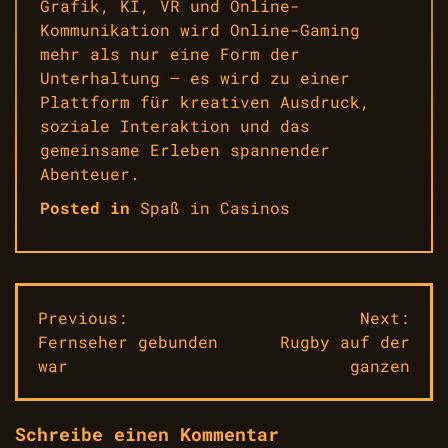
Grafik, KI, VR und Online-
Kommunikation wird Online-Gaming
mehr als nur eine Form der
Unterhaltung – es wird zu einer
Plattform für kreativen Ausdruck,
soziale Interaktion und das
gemeinsame Erleben spannender
Abenteuer.
Posted in
Spaß in Casinos
Beitragsnavigation
Previous:
Next:
Fernseher gebunden
Rugby auf der
war
ganzen
Schreibe einen Kommentar