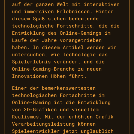
auf der ganzen Welt mit interaktiven
und immersiven Erlebnissen. Hinter
diesem Spaß stehen bedeutende
technologische Fortschritte, die die
Entwicklung des Online-Gamings im
Laufe der Jahre vorangetrieben
haben. In diesem Artikel werden wir
untersuchen, wie Technologie das
Spielerlebnis verändert und die
Online-Gaming-Branche zu neuen
Innovationen Höhen führt.
Einer der bemerkenswertesten
technologischen Fortschritte im
Online-Gaming ist die Entwicklung
von 3D-Grafiken und visuellem
Realismus. Mit der erhöhten Grafik
Verarbeitungsleistung können
Spieleentwickler jetzt unglaublich