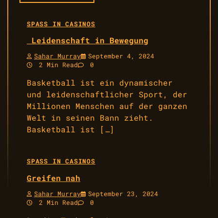
SPASS IN CASINOS
Leidenschaft in Bewegung
Sahar Murray
September 4, 2024
2 Min Read
0
Basketball ist ein dynamischer
und leidenschaftlicher Sport, der
Millionen Menschen auf der ganzen
Welt in seinen Bann zieht.
Basketball ist […]
SPASS IN CASINOS
Greifen nah
Sahar Murray
September 23, 2024
2 Min Read
0