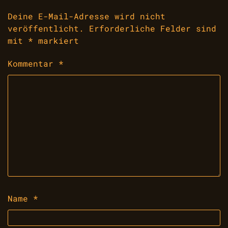
Deine E-Mail-Adresse wird nicht
veröffentlicht.
Erforderliche Felder sind
mit
*
markiert
Kommentar
*
Name
*