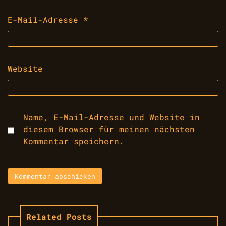
E-Mail-Adresse
*
Website
Name, E-Mail-Adresse und Website in
diesem Browser für meinen nächsten
Kommentar speichern.
Related Posts