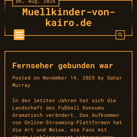
06, Aug. 2026
Skip
Muellkinder-von-
to
content
kairo.de
Fernseher gebunden war
Posted on
November 14, 2025
by
Sahar
Murray
In den letzten Jahren hat sich die
Landschaft des Fußball Konsums
dramatisch verändert. Das Aufkommen
von Online-Streaming-Plattformen hat
die Art und Weise, wie Fans mit
ihrem Lieblingssport interagieren,