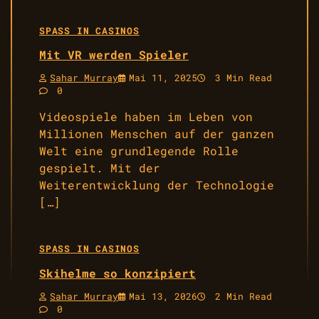
SPASS IN CASINOS
Mit VR werden Spieler
Sahar Murray
Mai 11, 2025
3 Min Read
0
Videospiele haben im Leben von
Millionen Menschen auf der ganzen
Welt eine grundlegende Rolle
gespielt. Mit der
Weiterentwicklung der Technologie
[…]
SPASS IN CASINOS
Skihelme so konzipiert
Sahar Murray
Mai 13, 2026
2 Min Read
0