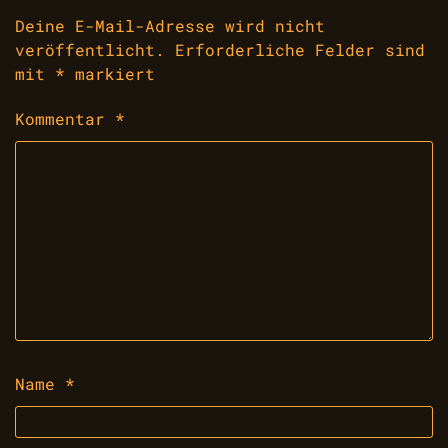
Deine E-Mail-Adresse wird nicht
veröffentlicht.
Erforderliche Felder sind
mit
*
markiert
Kommentar
*
Name
*