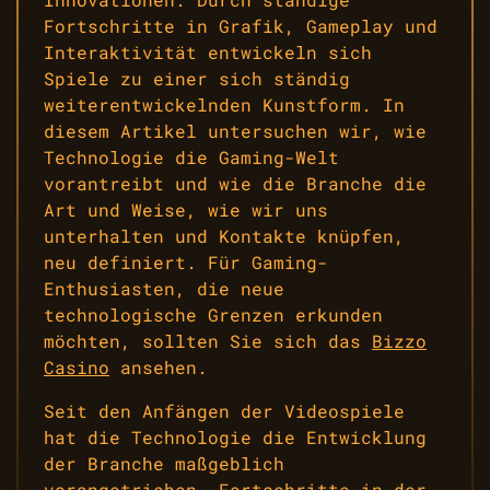
Fortschritte in Grafik, Gameplay und
Interaktivität entwickeln sich
Spiele zu einer sich ständig
weiterentwickelnden Kunstform. In
diesem Artikel untersuchen wir, wie
Technologie die Gaming-Welt
vorantreibt und wie die Branche die
Art und Weise, wie wir uns
unterhalten und Kontakte knüpfen,
neu definiert. Für Gaming-
Enthusiasten, die neue
technologische Grenzen erkunden
möchten, sollten Sie sich das
Bizzo
Casino
ansehen.
Seit den Anfängen der Videospiele
hat die Technologie die Entwicklung
der Branche maßgeblich
vorangetrieben. Fortschritte in der