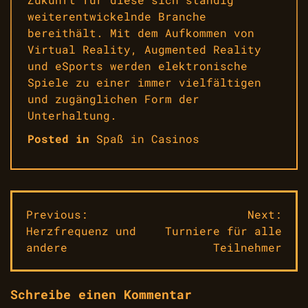
weiterentwickelnde Branche
bereithält. Mit dem Aufkommen von
Virtual Reality, Augmented Reality
und eSports werden elektronische
Spiele zu einer immer vielfältigen
und zugänglichen Form der
Unterhaltung.
Posted in
Spaß in Casinos
Beitragsnavigation
Previous:
Next:
Herzfrequenz und
Turniere für alle
andere
Teilnehmer
Schreibe einen Kommentar