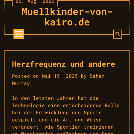
06, Aug. 2026
Skip
Muellkinder-von-
to
content
kairo.de
Herzfrequenz und andere
Posted on
Mai 15, 2025
by
Sahar
Murray
In den letzten Jahren hat die
Technologie eine entscheidende Rolle
bei der Entwicklung des Sports
gespielt und die Art und Weise
verändert, wie Sportler trainieren,
an Wettkämpfen teilnehmen und Fans