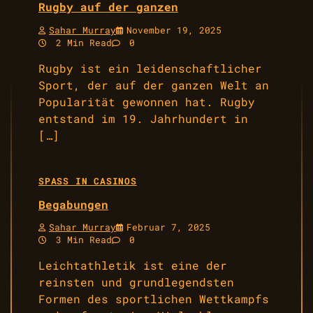
Rugby auf der ganzen
Sahar Murray
November 19, 2025
2 Min Read
0
Rugby ist ein leidenschaftlicher
Sport, der auf der ganzen Welt an
Popularität gewonnen hat. Rugby
entstand im 19. Jahrhundert in
[…]
SPASS IN CASINOS
Begabungen
Sahar Murray
Februar 7, 2025
3 Min Read
0
Leichtathletik ist eine der
reinsten und grundlegendsten
Formen des sportlichen Wettkampfs