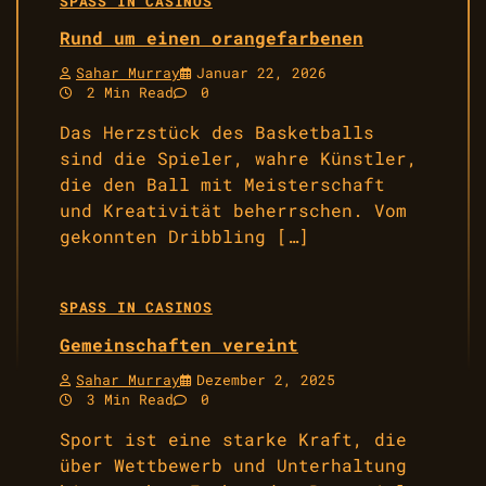
SPASS IN CASINOS
Rund um einen orangefarbenen
Sahar Murray
Januar 22, 2026
2 Min Read
0
Das Herzstück des Basketballs
sind die Spieler, wahre Künstler,
die den Ball mit Meisterschaft
und Kreativität beherrschen. Vom
gekonnten Dribbling […]
SPASS IN CASINOS
Gemeinschaften vereint
Sahar Murray
Dezember 2, 2025
3 Min Read
0
Sport ist eine starke Kraft, die
über Wettbewerb und Unterhaltung