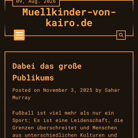
09, Aug. 2026
Skip
Muellkinder-von-
to
content
kairo.de
Dabei das große
Publikums
Posted on
November 3, 2025
by
Sahar
Murray
Fußball ist viel mehr als nur ein
Sport; Es ist eine Leidenschaft, die
Grenzen überschreitet und Menschen
aus unterschiedlichen Kulturen und