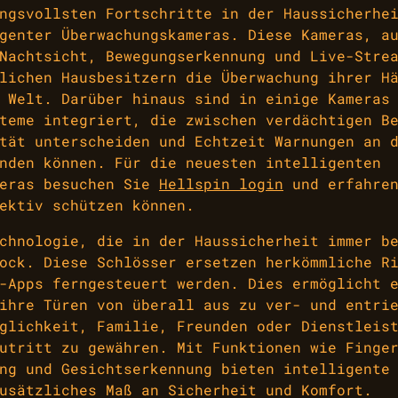
ngsvollsten Fortschritte in der Haussicherhe
genter Überwachungskameras. Diese Kameras, a
Nachtsicht, Bewegungserkennung und Live-Stre
lichen Hausbesitzern die Überwachung ihrer H
 Welt. Darüber hinaus sind in einige Kameras
teme integriert, die zwischen verdächtigen B
tät unterscheiden und Echtzeit Warnungen an 
nden können. Für die neuesten intelligenten
meras besuchen Sie
Hellspin login
und erfahren
ektiv schützen können.
chnologie, die in der Haussicherheit immer b
ock. Diese Schlösser ersetzen herkömmliche R
-Apps ferngesteuert werden. Dies ermöglicht 
ihre Türen von überall aus zu ver- und entri
glichkeit, Familie, Freunden oder Dienstleis
utritt zu gewähren. Mit Funktionen wie Finge
ng und Gesichtserkennung bieten intelligente
usätzliches Maß an Sicherheit und Komfort.