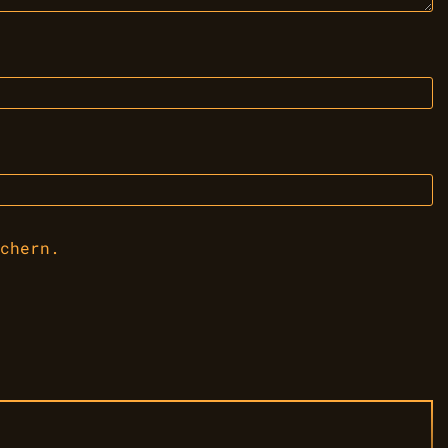
chern.