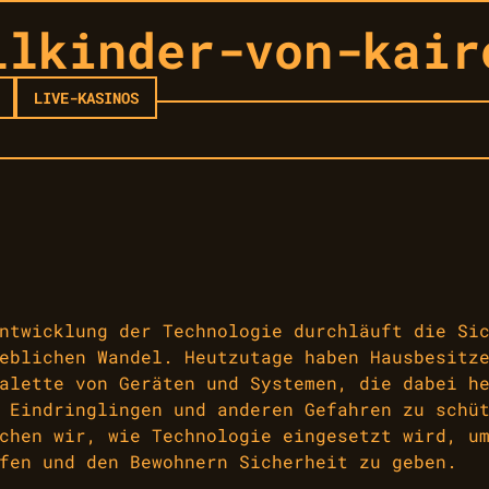
llkinder-von-kair
LIVE-KASINOS
ntwicklung der Technologie durchläuft die Si
eblichen Wandel. Heutzutage haben Hausbesitz
alette von Geräten und Systemen, die dabei h
 Eindringlingen und anderen Gefahren zu schü
chen wir, wie Technologie eingesetzt wird, u
fen und den Bewohnern Sicherheit zu geben.