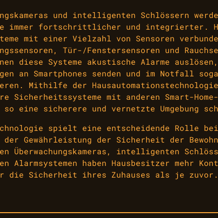
ngskameras und intelligenten Schlössern werd
e immer fortschrittlicher und integrierter. 
teme mit einer Vielzahl von Sensoren verbund
ngssensoren, Tür-/Fenstersensoren und Rauchs
nen diese Systeme akustische Alarme auslösen
gen an Smartphones senden und im Notfall sog
eren. Mithilfe der Hausautomationstechnologi
re Sicherheitssysteme mit anderen Smart-Home
 so eine sicherere und vernetzte Umgebung sc
chnologie spielt eine entscheidende Rolle be
 der Gewährleistung der Sicherheit der Bewoh
en Überwachungskameras, intelligenten Schlös
en Alarmsystemen haben Hausbesitzer mehr Kon
r die Sicherheit ihres Zuhauses als je zuvor