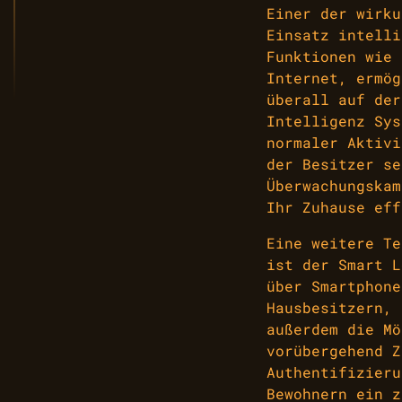
Einer der wirku
Einsatz intelli
Funktionen wie 
Internet, ermög
überall auf der
Intelligenz Sys
normaler Aktivi
der Besitzer se
Überwachungska
Ihr Zuhause eff
Eine weitere Te
ist der Smart L
über Smartphone
Hausbesitzern, 
außerdem die Mö
vorübergehend Z
Authentifizieru
Bewohnern ein z