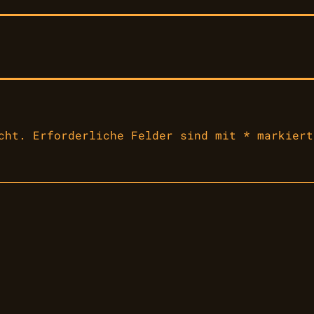
cht.
Erforderliche Felder sind mit
*
markiert