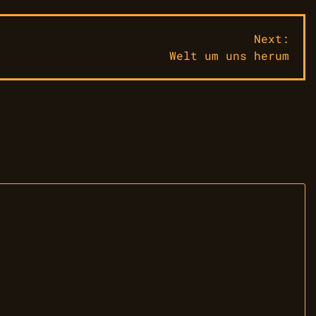
Next:
Welt um uns herum